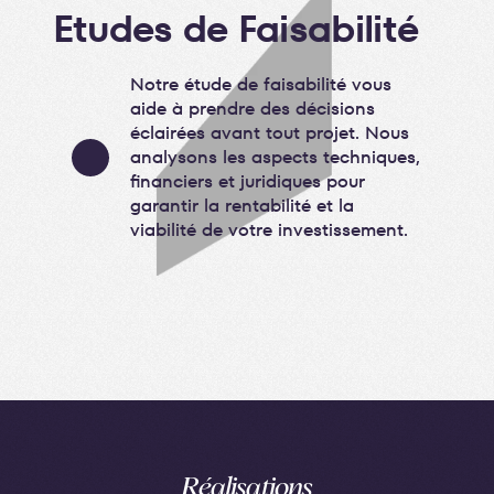
Etudes de Faisabilité
Notre étude de faisabilité vous
aide à prendre des décisions
éclairées avant tout projet. Nous
analysons les aspects techniques,
financiers et juridiques pour
garantir la rentabilité et la
viabilité de votre investissement.
Réalisations