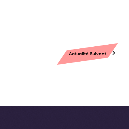
→
Actualité Suivant