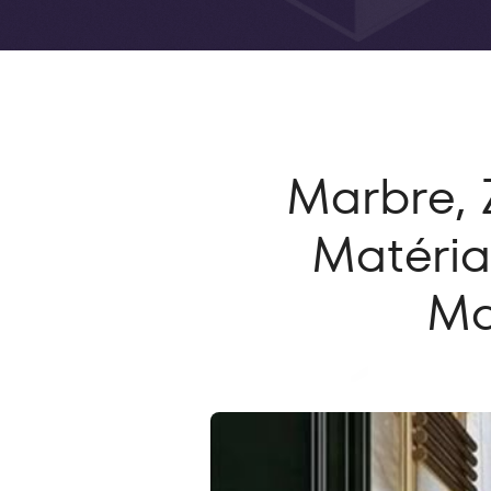
Marbre, Z
Matéria
Ma