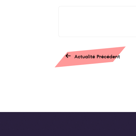
←
Actualité Précédent