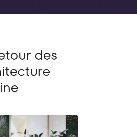
Retour des
itecture
ine