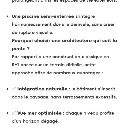
prolongeant ainsi les espaces de vie extérieurs.
Une
piscine semi-enterrée
s’intègre
harmonieusement dans le dénivelé, sans créer
de rupture visuelle.
Pourquoi choisir une architecture qui suit la
pente ?
Par rapport à une construction classique en
R+1 posée sur un terrain difficile, cette
approche offre de nombreux avantages :
✅
Intégration naturelle
: le bâtiment s’inscrit
dans le paysage, sans terrassements excessifs.
✅
Vue mer optimisée
: chaque niveau profite
d’un horizon dégagé.