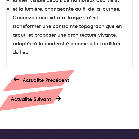
la mer, visible depuis de nombreux quartiers,
et la lumière, changeante au fil de la journée.
Concevoir une
villa à Tanger
, c’est
transformer une contrainte topographique en
atout, et proposer une architecture vivante,
adaptée à la modernité comme à la tradition
du lieu.
←
Actualité Précédent
→
Actualité Suivant