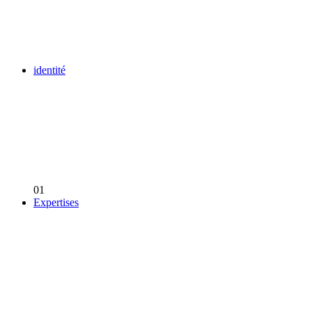
identité
01
Expertises