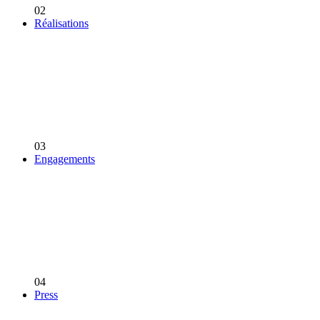
02
Réalisations
03
Engagements
04
Press