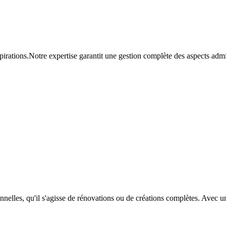
irations.Notre expertise garantit une gestion complète des aspects admin
lles, qu'il s'agisse de rénovations ou de créations complètes. Avec une