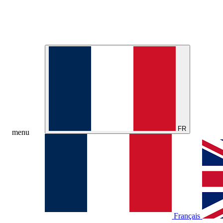
FR
menu
Français