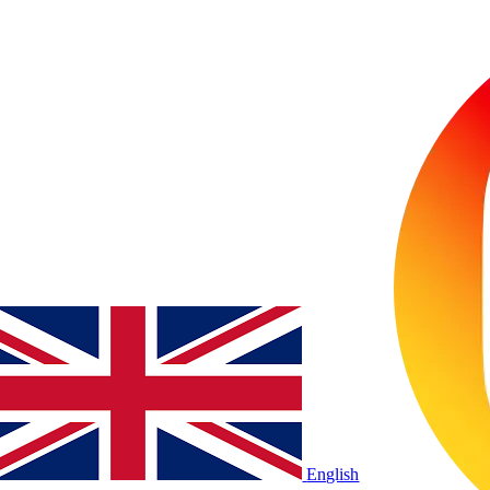
English