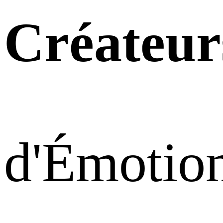
Créateur
d'Émotio