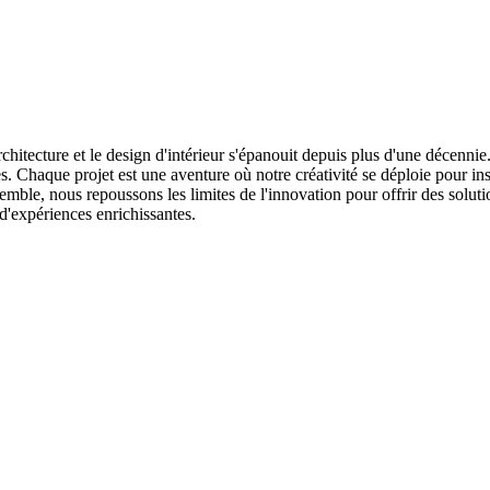
architecture et le design d'intérieur s'épanouit depuis plus d'une décenni
es. Chaque projet est une aventure où notre créativité se déploie pour ins
emble, nous repoussons les limites de l'innovation pour offrir des solut
d'expériences enrichissantes.