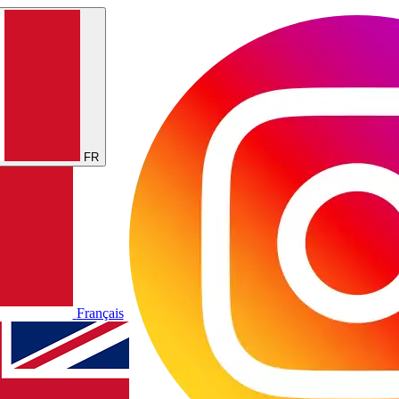
FR
Français