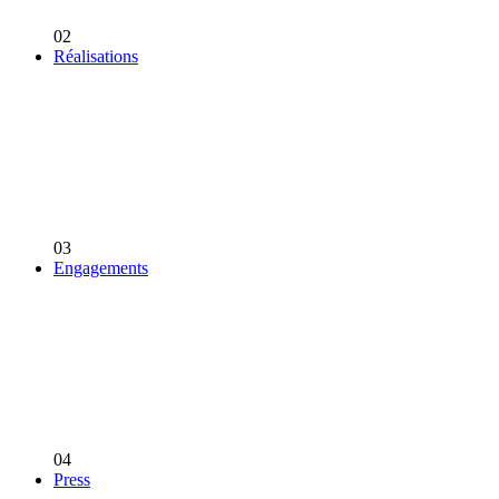
02
Réalisations
03
Engagements
04
Press